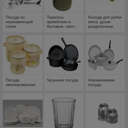
Посуда из
Термосы
Колода для рубки
нержавеющей
армейские и
мяса, доски
стали
бытовые, ланч-
разделочные,
боксы
скалки, весёлки
Посуда
Чугунная посуда
Алюминиевая
эмалированная
посуда