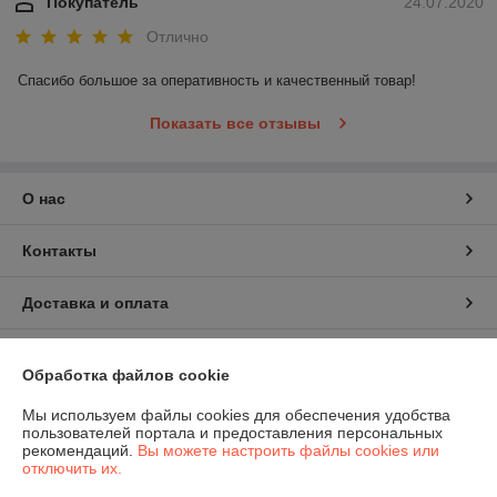
Покупатель
24.07.2020
Отлично
Спасибо большое за оперативность и качественный товар!
Показать все отзывы
О нас
Контакты
Доставка и оплата
График работы
Обработка файлов cookie
Полная версия сайта
Мы используем файлы cookies для обеспечения удобства
пользователей портала и предоставления персональных
рекомендаций.
Вы можете настроить файлы cookies или
Политика обработки cookies
отключить их.