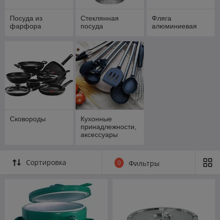
Посуда из
Стеклянная
Фляга
фарфора
посуда
алюминиевая
Сковороды
Кухонные
принадлежности,
аксессуары
Сортировка
0
Фильтры