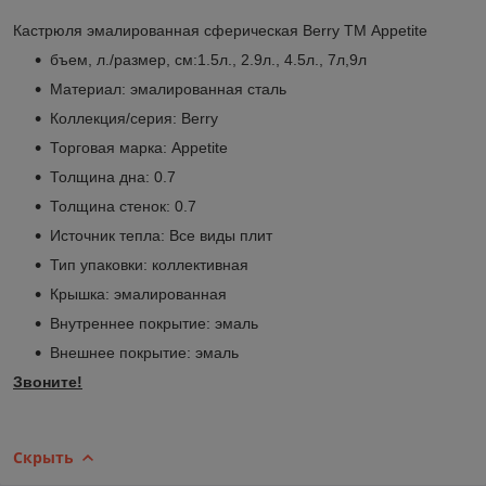
Кастрюля эмалированная сферическая Berry ТМ Appetite
бъем, л./размер, см:1.5л., 2.9л., 4.5л., 7л,9л
Материал: эмалированная сталь
Коллекция/серия: Berry
Торговая марка: Appetite
Толщина дна: 0.7
Толщина стенок: 0.7
Источник тепла: Все виды плит
Тип упаковки: коллективная
Крышка: эмалированная
Внутреннее покрытие: эмаль
Внешнее покрытие: эмаль
Звоните!
Скрыть