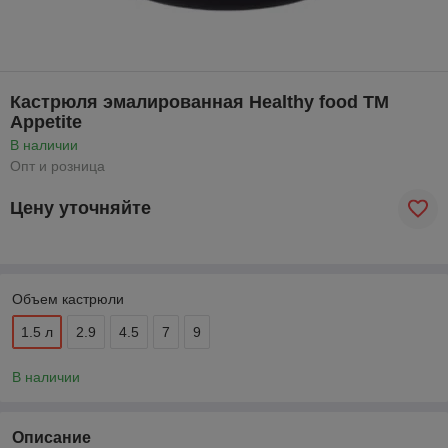
Кастрюля эмалированная Healthy food ТМ
Appetite
В наличии
Опт и розница
Цену уточняйте
Объем кастрюли
1.5 л
2.9
4.5
7
9
В наличии
Описание