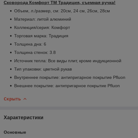
Сковорода Комфорт ТМ Традиция, съемная ручка!
Объем, л./размер, см: 20см, 24 см, 26см, 28см
Материал: литой алюминий
Коллекция/серия: Комфорт
Торговая марка: Традиция
Толщина дна: 6
Толщина стенок: 3.8
Источник тепла: Все виды плит, кроме индукционной
Тип упаковки: цветной рукав
Внутреннее покрытие: антипригарное покрытие Pfluon
Внешнее покрытие: антипригарное покрытие Pfluon
Скрыть
Характеристики
Основные