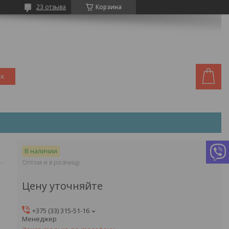
23 отзыва
Корзина
ск
В наличии
Оптом и в розницу
Цену уточняйте
+375 (33) 315-51-16
Менеджер