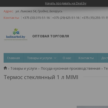
Начать продавать на Deal.by
ул. Лиможа 54, Гродно, Беларусь
+375 (33) 315-51-16
+375 (29) 625-51-16
+375 (15) 255-11-1
ОПТОВАЯ ТОРГОВЛЯ
Главная
Товары и услуги
О нас
Контакты
Дос
Товары и услуги
Посуда кухонная производственная
Те
Термос стеклянный 1 л MIMI