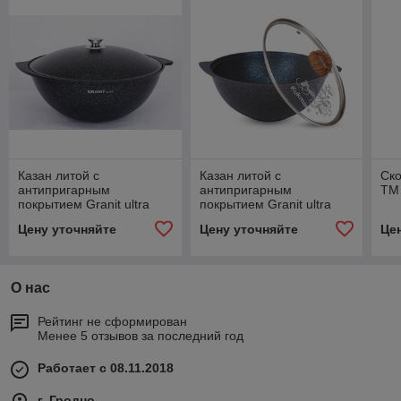
Казан литой с
Казан литой с
Ско
антипригарным
антипригарным
ТМ
покрытием Granit ultra
покрытием Granit ultra
blue
blue
Цену уточняйте
Цену уточняйте
Це
О нас
Рейтинг не сформирован
Менее 5 отзывов за последний год
Работает с 08.11.2018
г. Гродно