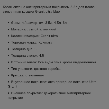
Казан литой с антипригарным покрытием 3,5л для плова,
стеклянная крышка Granit ultra blue
бъем, л./размер, см: 3,5л, 4,5л, 6л
Материал: литой алюминий
Коллекция/серия: Granit ultra
Торговая марка: Kukmara
Толщина дна: 6
Толщина стенок: 4.5
Источник тепла: Все виды плит, кроме индукционной
Тип упаковки: цветная коробка
Крышка: стеклянная
Внутреннее покрытие: антипригарное покрытие Ultra
Granit
Внешнее покрытие: декоративное антипригарное
покрытие