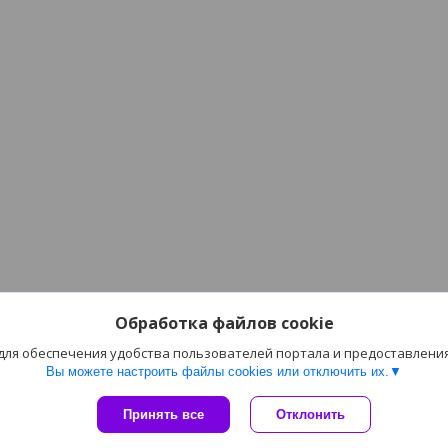
Обработка файлов cookie
 для обеспечения удобства пользователей портала и предоставлени
Вы можете настроить файлы cookies или отключить их.
Сайт создан на платформе Deal.by
Принять все
Отклонить
Политика обработки файлов cookies