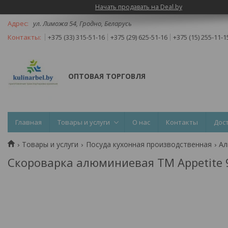
Начать продавать на Deal.by
ул. Лиможа 54, Гродно, Беларусь
+375 (33) 315-51-16
+375 (29) 625-51-16
+375 (15) 255-11-1
ОПТОВАЯ ТОРГОВЛЯ
Главная
Товары и услуги
О нас
Контакты
Дос
Товары и услуги
Посуда кухонная производственная
Ал
Скороварка алюминиевая TM Appetite 