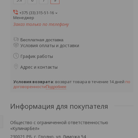
5 л
6
7
9
+375 (33) 315-51-16
Менеджер
Заказ только по телефону
Бесплатная доставка
Условия оплаты и доставки
График работы
Адрес и контакты
возврат товара в течение 14 дней
по
договоренности
Подробнее
Информация для покупателя
Общество с ограниченной ответственностью
«КулинарБел»
230021 РБ, г. Гродно, ул. Лиможа 54