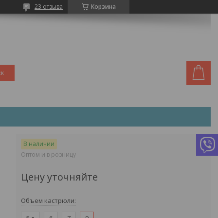
23 отзыва
Корзина
ск
В наличии
Оптом и в розницу
Цену уточняйте
Объем кастрюли
: