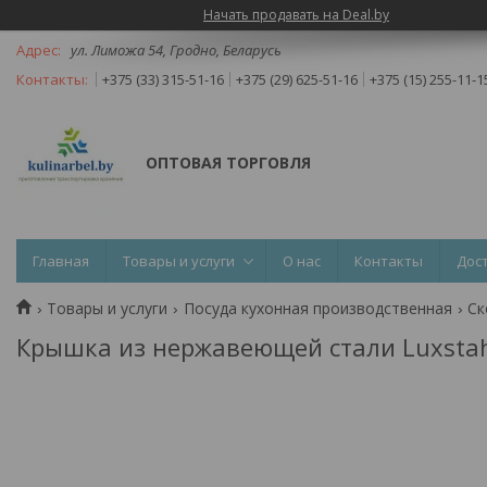
Начать продавать на Deal.by
ул. Лиможа 54, Гродно, Беларусь
+375 (33) 315-51-16
+375 (29) 625-51-16
+375 (15) 255-11-1
ОПТОВАЯ ТОРГОВЛЯ
Главная
Товары и услуги
О нас
Контакты
Дос
Товары и услуги
Посуда кухонная производственная
Ск
Крышка из нержавеющей стали Luxsta