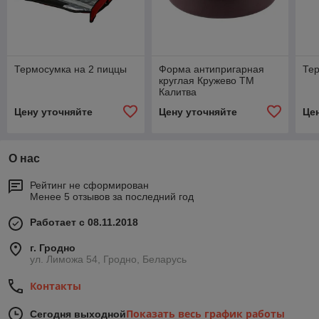
Термосумка на 2 пиццы
Форма антипригарная
Тер
круглая Кружево ТМ
Калитва
Цену уточняйте
Цену уточняйте
Це
О нас
Рейтинг не сформирован
Менее 5 отзывов за последний год
Работает с 08.11.2018
г. Гродно
ул. Лиможа 54, Гродно, Беларусь
Контакты
Показать весь график работы
Сегодня выходной