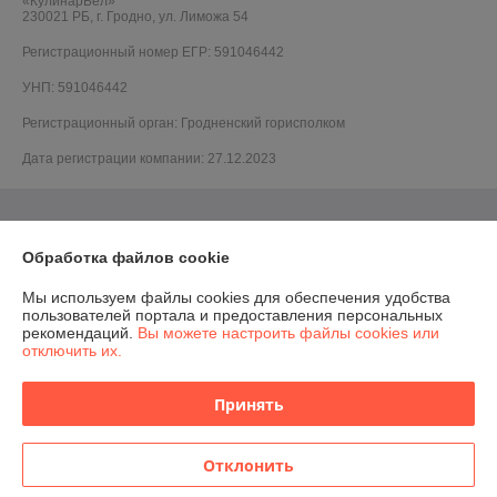
«КулинарБел»
230021 РБ, г. Гродно, ул. Лиможа 54
Регистрационный номер ЕГР: 591046442
УНП: 591046442
Регистрационный орган: Гродненский горисполком
Дата регистрации компании: 27.12.2023
Обработка файлов cookie
Мы используем файлы cookies для обеспечения удобства
пользователей портала и предоставления персональных
рекомендаций.
Вы можете настроить файлы cookies или
отключить их.
Принять
Отклонить