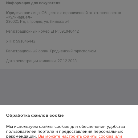
Информация для покупателя
Юридическое лицо:
Общество с ограниченной ответственностью
«КулинарБел»
230021 РБ, г. Гродно, ул. Лиможа 54
Регистрационный номер ЕГР: 591046442
УНП: 591046442
Регистрационный орган: Гродненский горисполком
Дата регистрации компании: 27.12.2023
Обработка файлов cookie
Мы используем файлы cookies для обеспечения удобства
пользователей портала и предоставления персональных
рекомендаций.
Вы можете настроить файлы cookies или