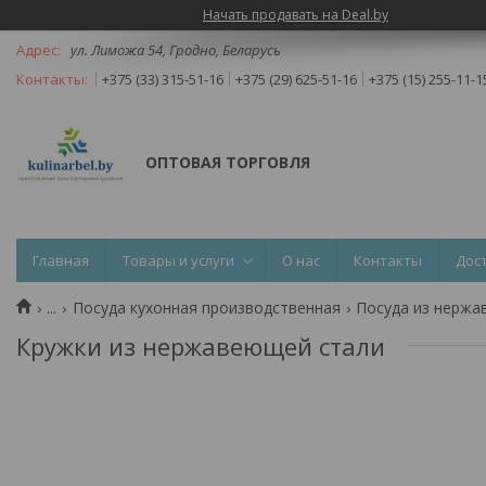
Начать продавать на Deal.by
ул. Лиможа 54, Гродно, Беларусь
+375 (33) 315-51-16
+375 (29) 625-51-16
+375 (15) 255-11-1
ОПТОВАЯ ТОРГОВЛЯ
Главная
Товары и услуги
О нас
Контакты
Дос
...
Посуда кухонная производственная
Посуда из нержа
Кружки из нержавеющей стали