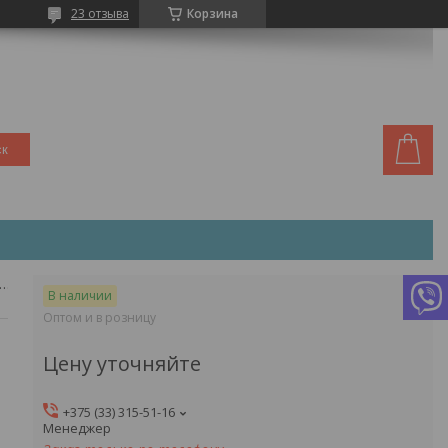
23 отзыва
Корзина
ск
ружки из нержавеющей стали
В наличии
Оптом и в розницу
Цену уточняйте
+375 (33) 315-51-16
Менеджер