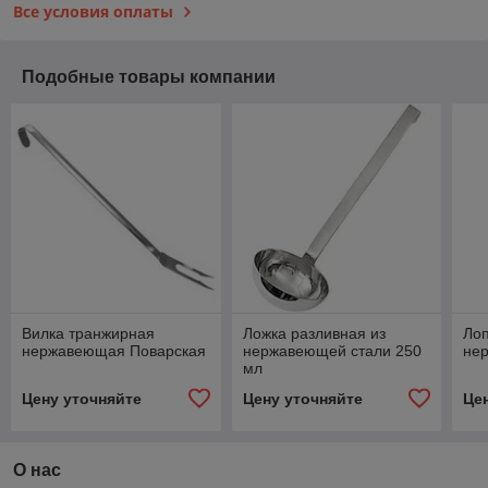
Все условия оплаты
Подобные товары компании
Вилка транжирная
Ложка разливная из
Лоп
нержавеющая Поварская
нержавеющей стали 250
не
мл
Цену уточняйте
Цену уточняйте
Це
О нас